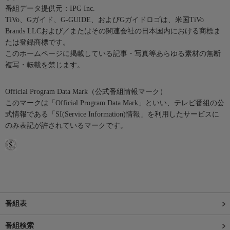
番組データ提供元：IPG Inc.
TiVo、Gガイド、G-GUIDE、およびGガイドロゴは、米国TiVo
Brands LLCおよび／またはその関連会社の日本国内における商標ま
たは登録商標です。
このホームページに掲載している記事・写真等あらゆる素材の無断
複写・転載を禁じます。
Official Program Data Mark（公式番組情報マーク）
このマークは「Official Program Data Mark」といい、テレビ番組の公
式情報である「SI(Service Information)情報」を利用したサービスに
のみ表記が許されているマークです。
番組表
番組検索