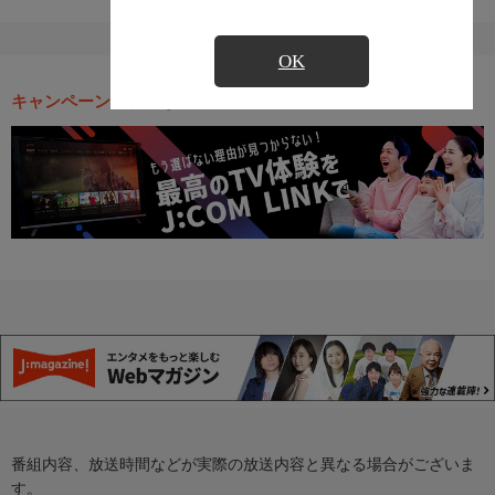
OK
キャンペーン・お得な情報
番組内容、放送時間などが実際の放送内容と異なる場合がございま
す。