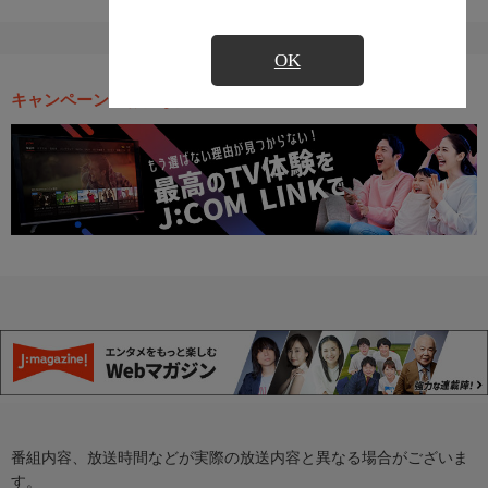
OK
キャンペーン・お得な情報
番組内容、放送時間などが実際の放送内容と異なる場合がございま
す。