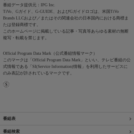
番組データ提供元：IPG Inc.
TiVo、Gガイド、G-GUIDE、およびGガイドロゴは、米国TiVo
Brands LLCおよび／またはその関連会社の日本国内における商標ま
たは登録商標です。
このホームページに掲載している記事・写真等あらゆる素材の無断
複写・転載を禁じます。
Official Program Data Mark（公式番組情報マーク）
このマークは「Official Program Data Mark」といい、テレビ番組の公
式情報である「SI(Service Information)情報」を利用したサービスに
のみ表記が許されているマークです。
番組表
番組検索