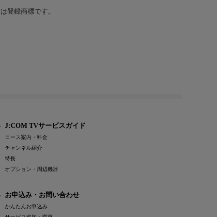
または登録商標です。
J:COM TVサービスガイド
コース案内・料金
チャンネル紹介
特長
オプション・周辺機器
お申込み・お問い合わせ
かんたんお申込み