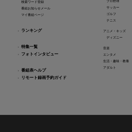
プロ野球
検索ワード登録
サッカー
番組お知らせメール
ゴルフ
マイ番組ページ
テニス
ランキング
アニメ・キッズ
ディズニー
特集一覧
音楽
フォトインタビュー
エンタメ
生活・趣味・教養
アダルト
番組表ヘルプ
リモート録画予約ガイド