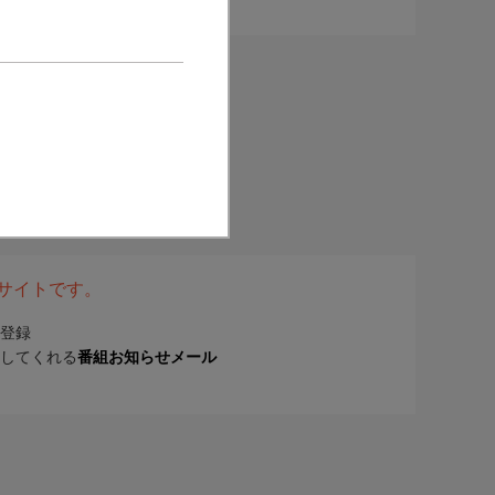
表サイトです。
登録
してくれる
番組お知らせメール