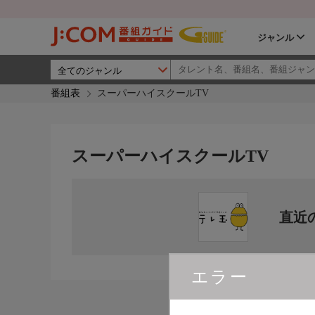
ジャンル
番組表
スーパーハイスクールTV
スーパーハイスクールTV
直近
エラー