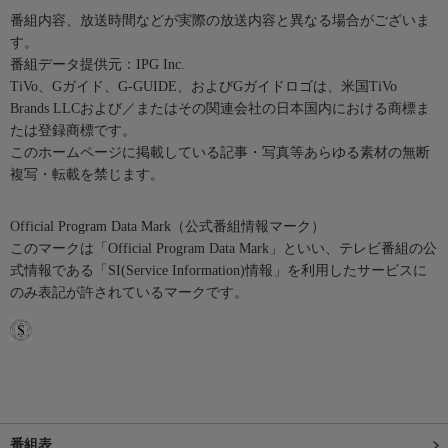
番組内容、放送時間などが実際の放送内容と異なる場合がございま
す。
番組データ提供元：IPG Inc.
TiVo、Gガイド、G-GUIDE、およびGガイドロゴは、米国TiVo
Brands LLCおよび／またはその関連会社の日本国内における商標ま
たは登録商標です。
このホームページに掲載している記事・写真等あらゆる素材の無断
複写・転載を禁じます。
Official Program Data Mark（公式番組情報マーク）
このマークは「Official Program Data Mark」といい、テレビ番組の公
式情報である「SI(Service Information)情報」を利用したサービスに
のみ表記が許されているマークです。
番組表