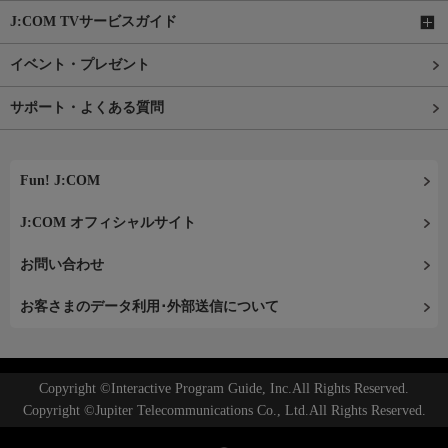
J:COM TVサービスガイド
イベント・プレゼント
サポート・よくある質問
Fun! J:COM
J:COM オフィシャルサイト
お問い合わせ
お客さまのデータ利用･外部送信について
Copyright ©Interactive Program Guide, Inc.All Rights Reserved.
Copyright ©Jupiter Telecommunications Co., Ltd.All Rights Reserved.