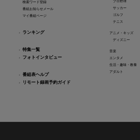
プロ野球
検索ワード登録
サッカー
番組お知らせメール
ゴルフ
マイ番組ページ
テニス
ランキング
アニメ・キッズ
ディズニー
特集一覧
音楽
フォトインタビュー
エンタメ
生活・趣味・教養
アダルト
番組表ヘルプ
リモート録画予約ガイド