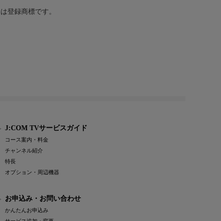
または登録商標です。
J:COM TVサービスガイド
コース案内・料金
チャンネル紹介
特長
オプション・周辺機器
お申込み・お問い合わせ
かんたんお申込み