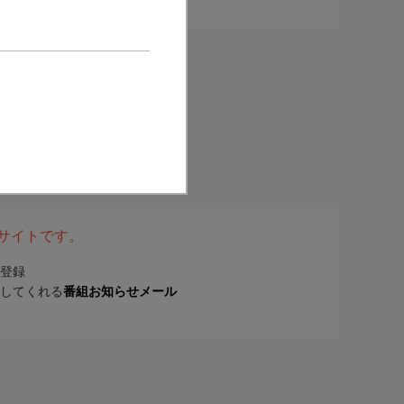
表サイトです。
登録
してくれる
番組お知らせメール