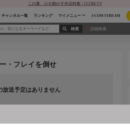
この夏、心を動かす作品特集 | J:COM TV
チャンネル一覧
ランキング
マイメニュー
J:COM STREAM
詳細検索
ボビー・フレイを倒せ
の放送予定はありません