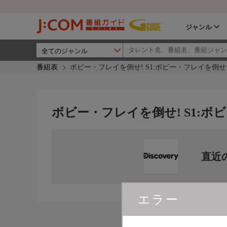
ジャンル
番組表
ボビー・フレイを倒せ! S1:ボビー・フレイを倒せ
ボビー・フレイを倒せ! S1:
直近
エラー