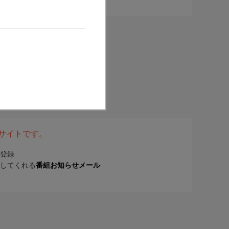
表サイトです。
登録
してくれる
番組お知らせメール