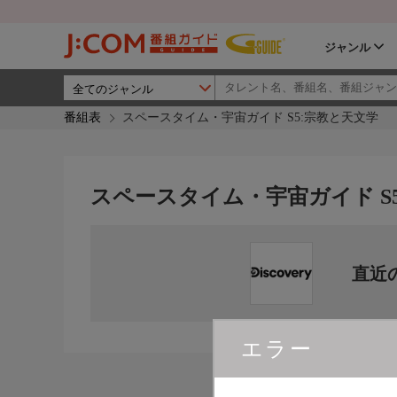
ジャンル
番組表
スペースタイム・宇宙ガイド S5:宗教と天文学
スペースタイム・宇宙ガイド S
直近
エラー