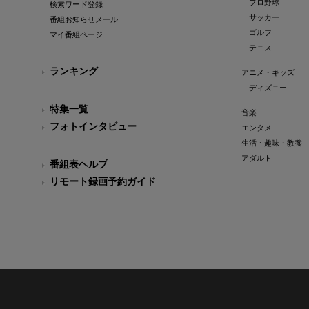
プロ野球
検索ワード登録
サッカー
番組お知らせメール
ゴルフ
マイ番組ページ
テニス
ランキング
アニメ・キッズ
ディズニー
特集一覧
音楽
フォトインタビュー
エンタメ
生活・趣味・教養
アダルト
番組表ヘルプ
リモート録画予約ガイド