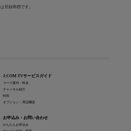
または登録商標です。
J:COM TVサービスガイド
コース案内・料金
チャンネル紹介
特長
オプション・周辺機器
お申込み・お問い合わせ
かんたんお申込み