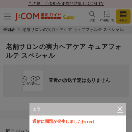
この夏、心を動かす作品特集 | J:COM TV
検索
CS番組一覧
番組表
番組表
老舗サロンの実力ヘアケア キュアフォルテ スペシャル
老舗サロンの実力ヘアケア キュアフォ
ルテ スペシャル
直近の放送予定はありません
エラー
通信に問題が発生しました[error]
同じジャンルのおすすめ番組