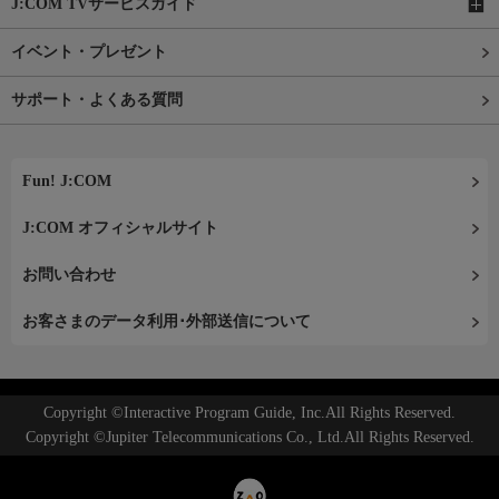
J:COM TVサービスガイド
イベント・プレゼント
サポート・よくある質問
Fun! J:COM
J:COM オフィシャルサイト
お問い合わせ
お客さまのデータ利用･外部送信について
Copyright ©Interactive Program Guide, Inc.All Rights Reserved.
Copyright ©Jupiter Telecommunications Co., Ltd.All Rights Reserved.