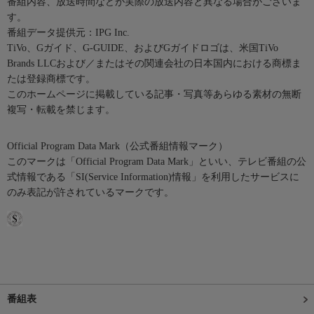
番組内容、放送時間などが実際の放送内容と異なる場合がございま
す。
番組データ提供元：IPG Inc.
TiVo、Gガイド、G-GUIDE、およびGガイドロゴは、米国TiVo
Brands LLCおよび／またはその関連会社の日本国内における商標ま
たは登録商標です。
このホームページに掲載している記事・写真等あらゆる素材の無断
複写・転載を禁じます。
Official Program Data Mark（公式番組情報マーク）
このマークは「Official Program Data Mark」といい、テレビ番組の公
式情報である「SI(Service Information)情報」を利用したサービスに
のみ表記が許されているマークです。
番組表