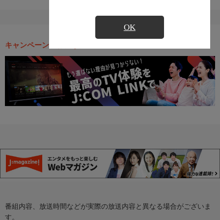
OK
キャンペーン・お得な情報
番組内容、放送時間などが実際の放送内容と異なる場合がございま
す。