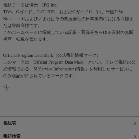
番組データ提供元：IPG Inc.
TiVo、Gガイド、G-GUIDE、およびGガイドロゴは、米国TiVo
Brands LLCおよび／またはその関連会社の日本国内における商標ま
たは登録商標です。
このホームページに掲載している記事・写真等あらゆる素材の無断
複写・転載を禁じます。
Official Program Data Mark（公式番組情報マーク）
このマークは「Official Program Data Mark」といい、テレビ番組の公
式情報である「SI(Service Information)情報」を利用したサービスに
のみ表記が許されているマークです。
番組表
番組検索