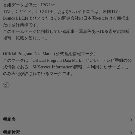
番組データ提供元：IPG Inc.
TiVo、Gガイド、G-GUIDE、およびGガイドロゴは、米国TiVo
Brands LLCおよび／またはその関連会社の日本国内における商標ま
たは登録商標です。
このホームページに掲載している記事・写真等あらゆる素材の無断
複写・転載を禁じます。
Official Program Data Mark（公式番組情報マーク）
このマークは「Official Program Data Mark」といい、テレビ番組の公
式情報である「SI(Service Information)情報」を利用したサービスに
のみ表記が許されているマークです。
番組表
番組検索