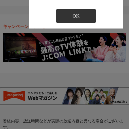
OK
キャンペーン・お得な情報
番組内容、放送時間などが実際の放送内容と異なる場合がございま
す。