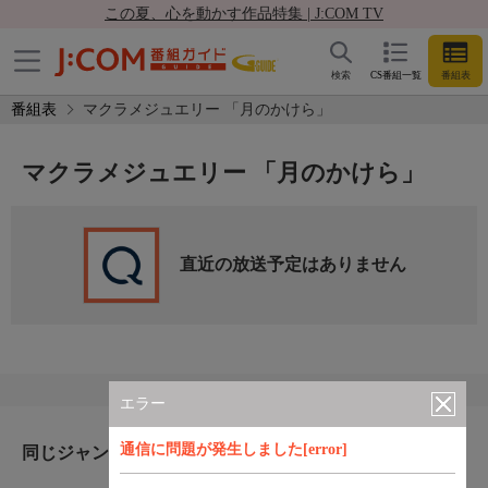
この夏、心を動かす作品特集 | J:COM TV
検索
CS番組一覧
番組表
番組表
マクラメジュエリー 「月のかけら」
マクラメジュエリー 「月のかけら」
直近の放送予定はありません
エラー
通信に問題が発生しました[error]
同じジャンルのおすすめ番組