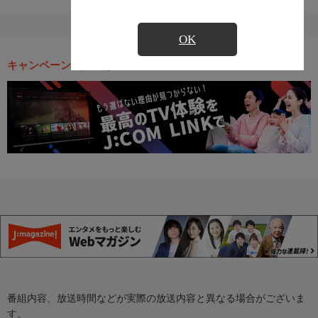
OK
キャンペーン・お得な情報
番組内容、放送時間などが実際の放送内容と異なる場合がございま
す。