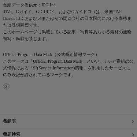
番組データ提供元：IPG Inc.
TiVo、Gガイド、G-GUIDE、およびGガイドロゴは、米国TiVo
Brands LLCおよび／またはその関連会社の日本国内における商標ま
たは登録商標です。
このホームページに掲載している記事・写真等あらゆる素材の無断
複写・転載を禁じます。
Official Program Data Mark（公式番組情報マーク）
このマークは「Official Program Data Mark」といい、テレビ番組の公
式情報である「SI(Service Information)情報」を利用したサービスに
のみ表記が許されているマークです。
番組表
番組検索