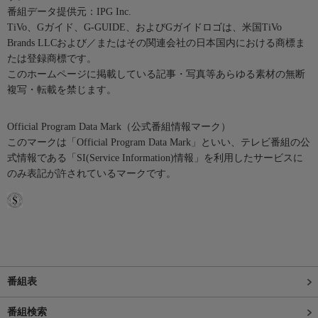
番組データ提供元：IPG Inc.
TiVo、Gガイド、G-GUIDE、およびGガイドロゴは、米国TiVo
Brands LLCおよび／またはその関連会社の日本国内における商標ま
たは登録商標です。
このホームページに掲載している記事・写真等あらゆる素材の無断
複写・転載を禁じます。
Official Program Data Mark（公式番組情報マーク）
このマークは「Official Program Data Mark」といい、テレビ番組の公
式情報である「SI(Service Information)情報」を利用したサービスに
のみ表記が許されているマークです。
番組表
番組検索