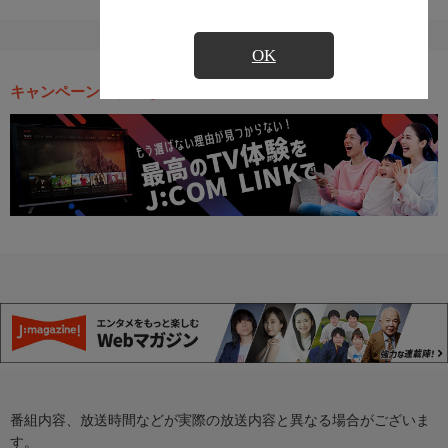
OK
キャンペーン・お得な情報
番組内容、放送時間などが実際の放送内容と異なる場合がございま
す。