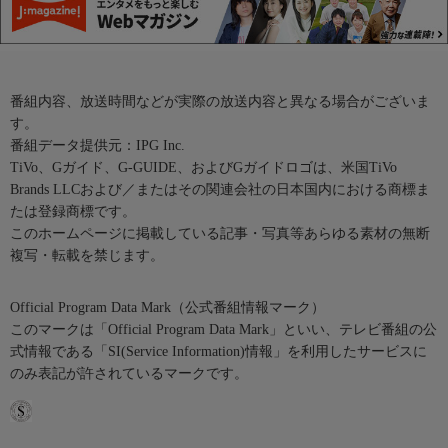
番組内容、放送時間などが実際の放送内容と異なる場合がございま
す。
番組データ提供元：IPG Inc.
TiVo、Gガイド、G-GUIDE、およびGガイドロゴは、米国TiVo
Brands LLCおよび／またはその関連会社の日本国内における商標ま
たは登録商標です。
このホームページに掲載している記事・写真等あらゆる素材の無断
複写・転載を禁じます。
Official Program Data Mark（公式番組情報マーク）
このマークは「Official Program Data Mark」といい、テレビ番組の公
式情報である「SI(Service Information)情報」を利用したサービスに
のみ表記が許されているマークです。