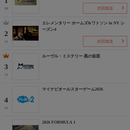
1
次回放送
(5)
エレメンタリー ホームズ&ワトソン in NY シ
ーズン4
2
次回放送
(-)
ルーヴル・ミステリー 黒の仮面
3
(-)
マイナビオールスターゲーム2026
4
(-)
2026 FORMULA 1