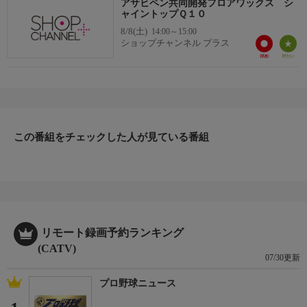
アサヒペン共同開発フロアワックス シ
ャイントップＱ１０
8/8(土)
14:00～15:00
ショップチャンネル プラス
この番組をチェックした人が見ている番組
リモート録画予約ランキング
(CATV)
07/30更新
プロ野球ニュース