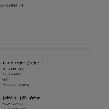
または登録商標です。
J:COM TVサービスガイド
コース案内・料金
チャンネル紹介
特長
オプション・周辺機器
お申込み・お問い合わせ
かんたんお申込み