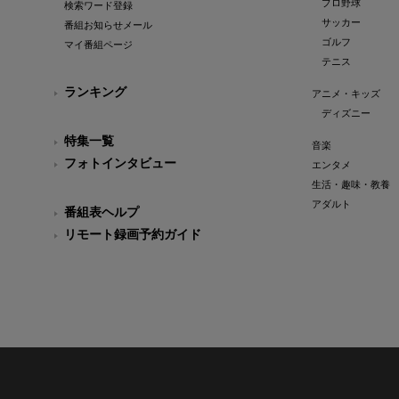
プロ野球
検索ワード登録
サッカー
番組お知らせメール
ゴルフ
マイ番組ページ
テニス
ランキング
アニメ・キッズ
ディズニー
特集一覧
音楽
フォトインタビュー
エンタメ
生活・趣味・教養
アダルト
番組表ヘルプ
リモート録画予約ガイド