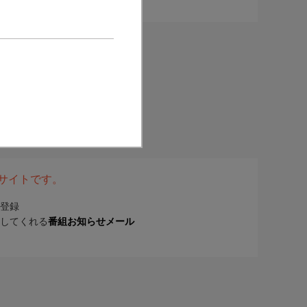
表サイトです。
登録
してくれる
番組お知らせメール