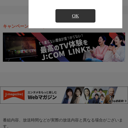
OK
キャンペーン・お得な情報
番組内容、放送時間などが実際の放送内容と異なる場合がございま
す。