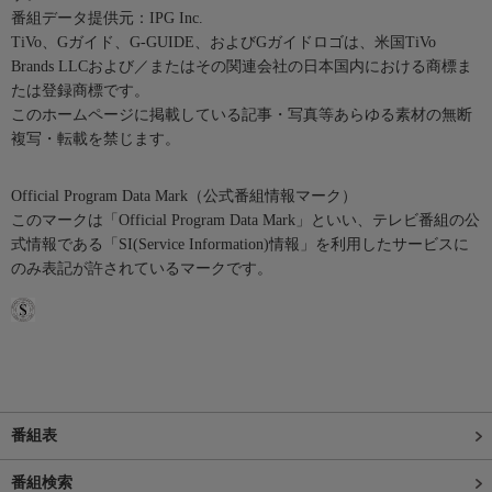
番組データ提供元：IPG Inc.
TiVo、Gガイド、G-GUIDE、およびGガイドロゴは、米国TiVo
Brands LLCおよび／またはその関連会社の日本国内における商標ま
たは登録商標です。
このホームページに掲載している記事・写真等あらゆる素材の無断
複写・転載を禁じます。
Official Program Data Mark（公式番組情報マーク）
このマークは「Official Program Data Mark」といい、テレビ番組の公
式情報である「SI(Service Information)情報」を利用したサービスに
のみ表記が許されているマークです。
番組表
番組検索