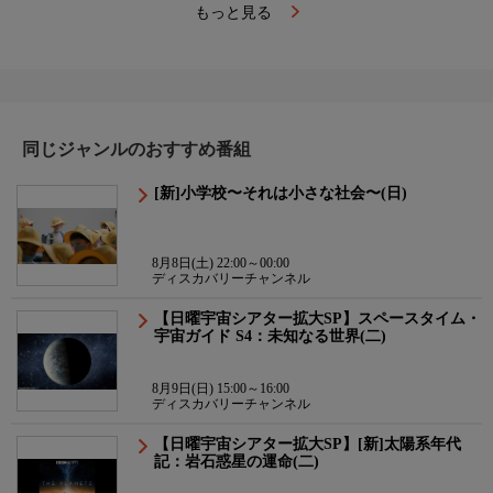
もっと見る
同じジャンルのおすすめ番組
[新]小学校〜それは小さな社会〜(日)
8月8日(土) 22:00～00:00
ディスカバリーチャンネル
【日曜宇宙シアター拡大SP】スペースタイム・
宇宙ガイド S4：未知なる世界(二)
8月9日(日) 15:00～16:00
ディスカバリーチャンネル
【日曜宇宙シアター拡大SP】[新]太陽系年代
記：岩石惑星の運命(二)