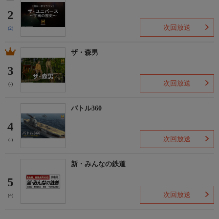
2
次回放送
(2)
ザ・森男
3
次回放送
(-)
バトル360
4
次回放送
(-)
新・みんなの鉄道
5
次回放送
(4)