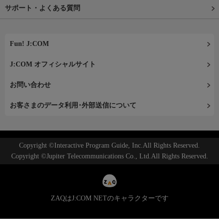
サポート・よくある質問
Fun! J:COM
J:COM オフィシャルサイト
お問い合わせ
お客さまのデータ利用･外部送信について
Copyright ©Interactive Program Guide, Inc.All Rights Reserved.
Copyright ©Jupiter Telecommunications Co., Ltd.All Rights Reserved.
ZAQはJ:COM NETのキャラクターです