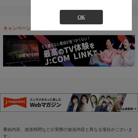
OK
キャンペーン・お得な情報
番組内容、放送時間などが実際の放送内容と異なる場合がございま
す。