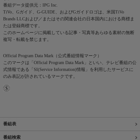
番組データ提供元：IPG Inc.
TiVo、Gガイド、G-GUIDE、およびGガイドロゴは、米国TiVo
Brands LLCおよび／またはその関連会社の日本国内における商標ま
たは登録商標です。
このホームページに掲載している記事・写真等あらゆる素材の無断
複写・転載を禁じます。
Official Program Data Mark（公式番組情報マーク）
このマークは「Official Program Data Mark」といい、テレビ番組の公
式情報である「SI(Service Information)情報」を利用したサービスに
のみ表記が許されているマークです。
番組表
番組検索