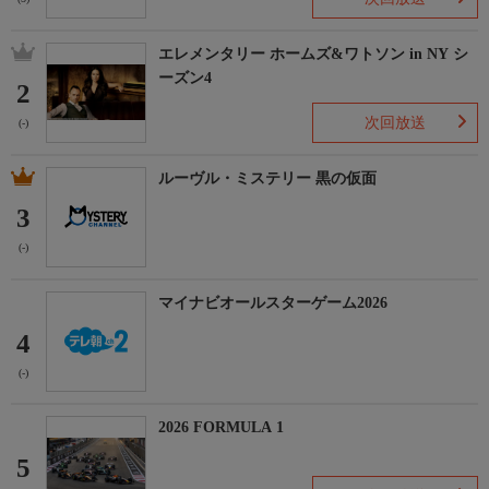
エレメンタリー ホームズ&ワトソン in NY シ
ーズン4
2
次回放送
(-)
ルーヴル・ミステリー 黒の仮面
3
(-)
マイナビオールスターゲーム2026
4
(-)
2026 FORMULA 1
5