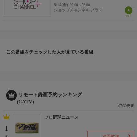
8/14(金)
02:00～03:00
ショップチャンネル プラス
この番組をチェックした人が見ている番組
リモート録画予約ランキング
(CATV)
07/30更新
プロ野球ニュース
1
次回放送
(5)