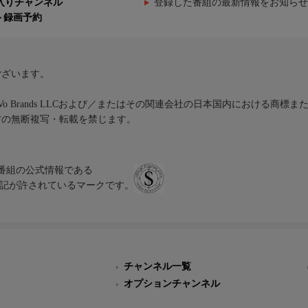
入りチャンネル
登録した番組の最新情報をお知らせ
ト録画予約
ございます。
iVo Brands LLCおよび／またはその関連会社の日本国内における商標
材の無断複写・転載を禁じます。
、テレビ番組の公式情報である
スにのみ表記が許されているマークです。
チャンネル一覧
オプションチャンネル