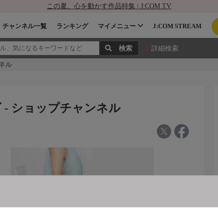
この夏、心を動かす作品特集 | J:COM TV
チャンネル一覧
ランキング
マイメニュー
J:COM STREAM
詳細検索
ネル
- ショップチャンネル