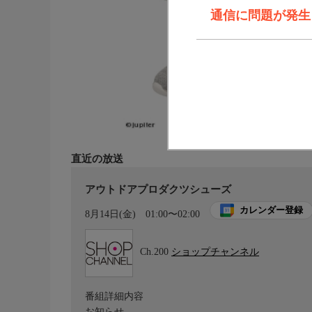
通信に問題が発生しま
直近の放送
アウトドアプロダクツシューズ
カレンダー登録
8月14日(金)
01:00〜02:00
Ch.200
ショップチャンネル
番組詳細内容
お知らせ