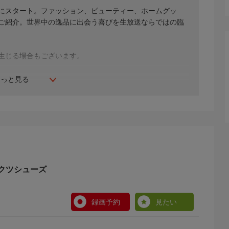
年にスタート。ファッション、ビューティー、ホームグッ
間ご紹介。世界中の逸品に出会う喜びを生放送ならではの臨
生じる場合もございます。
もっと見る
クツシューズ
録画予約
見たい