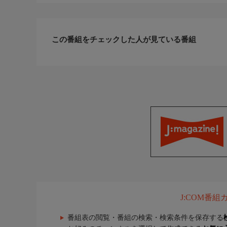
この番組をチェックした人が見ている番組
J:COM番
番組表の閲覧・番組の検索・検索条件を保存する