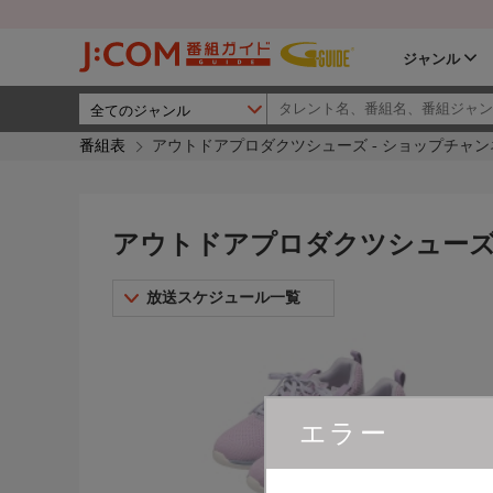
ジャンル
番組表
アウトドアプロダクツシューズ - ショップチャン
アウトドアプロダクツシューズ 
放送スケジュール一覧
エラー