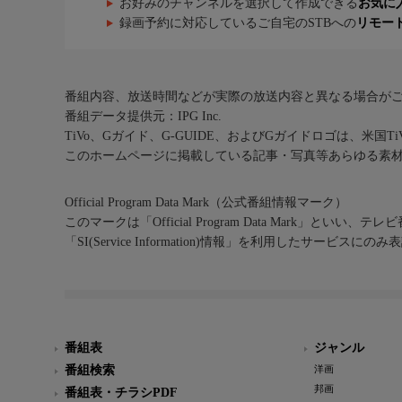
お好みのチャンネルを選択して作成できる
お気に
録画予約に対応しているご自宅のSTBへの
リモー
番組内容、放送時間などが実際の放送内容と異なる場合が
番組データ提供元：IPG Inc.
TiVo、Gガイド、G-GUIDE、およびGガイドロゴは、米国T
このホームページに掲載している記事・写真等あらゆる素
Official Program Data Mark（公式番組情報マーク）
このマークは「Official Program Data Mark」といい
「SI(Service Information)情報」を利用したサービ
番組表
ジャンル
番組検索
洋画
邦画
番組表・チラシPDF