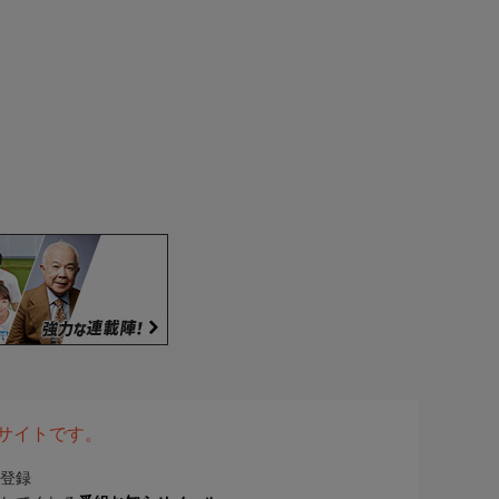
表サイトです。
登録