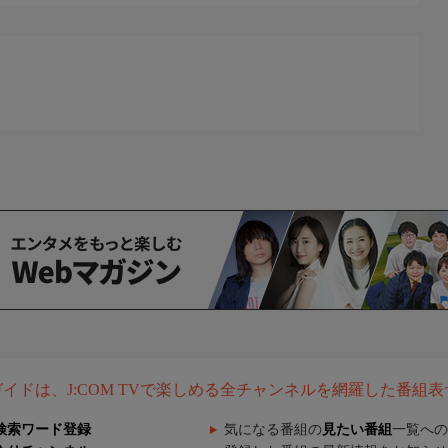
組ガイドは、J:COM TVで楽しめる全チャンネルを網羅した番組
検索ワード登録
気になる番組の
見たい番組
一覧への