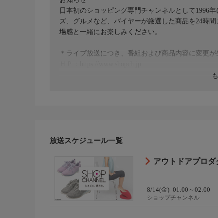
日本初のショッピング専門チャンネルとして1996
ズ、グルメなど、バイヤーが厳選した商品を24時
場感と一緒にお楽しみください。
＊ライブ放送につき、番組および商品内容に変更が
ＨＰ：https://www.shopch.jp
放送スケジュール一覧
アウトドアプロダ
8/14(金)
01:00～02:00
ショップチャンネル