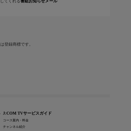
してくれる
番組お知らせメール
または登録商標です。
J:COM TVサービスガイド
コース案内・料金
チャンネル紹介