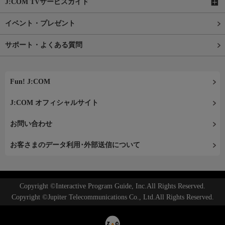
J:COM TVサービスガイド
イベント・プレゼント
サポート・よくある質問
Fun! J:COM
J:COM オフィシャルサイト
お問い合わせ
お客さまのデータ利用･外部送信について
Copyright ©Interactive Program Guide, Inc.All Rights Reserved.
Copyright ©Jupiter Telecommunications Co., Ltd.All Rights Reserved.