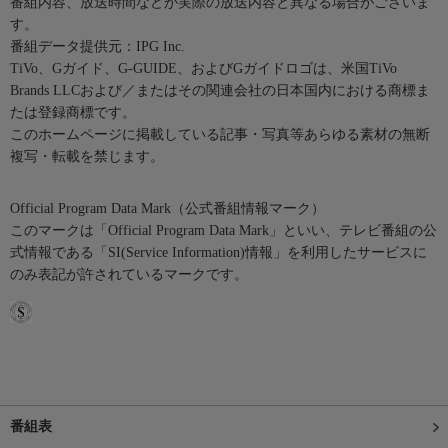
番組内容、放送時間などが実際の放送内容と異なる場合がございま
す。
番組データ提供元：IPG Inc.
TiVo、Gガイド、G-GUIDE、およびGガイドロゴは、米国TiVo
Brands LLCおよび／またはその関連会社の日本国内における商標ま
たは登録商標です。
このホームページに掲載している記事・写真等あらゆる素材の無断
複写・転載を禁じます。
Official Program Data Mark（公式番組情報マーク）
このマークは「Official Program Data Mark」といい、テレビ番組の公
式情報である「SI(Service Information)情報」を利用したサービスに
のみ表記が許されているマークです。
番組表