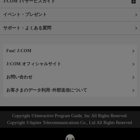
J:COM TVサービスガイド
イベント・プレゼント
サポート・よくある質問
Fun! J:COM
J:COM オフィシャルサイト
お問い合わせ
お客さまのデータ利用･外部送信について
Copyright ©Interactive Program Guide, Inc.All Rights Reserved.
Copyright ©Jupiter Telecommunications Co., Ltd.All Rights Reserved.