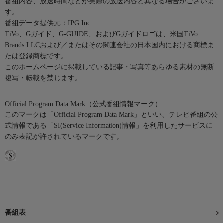
番組内容、放送時間などが実際の放送内容と異なる場合がございま
す。
番組データ提供元：IPG Inc.
TiVo、Gガイド、G-GUIDE、およびGガイドロゴは、米国TiVo
Brands LLCおよび／またはその関連会社の日本国内における商標ま
たは登録商標です。
このホームページに掲載している記事・写真等あらゆる素材の無断
複写・転載を禁じます。
Official Program Data Mark（公式番組情報マーク）
このマークは「Official Program Data Mark」といい、テレビ番組の公
式情報である「SI(Service Information)情報」を利用したサービスに
のみ表記が許されているマークです。
番組表