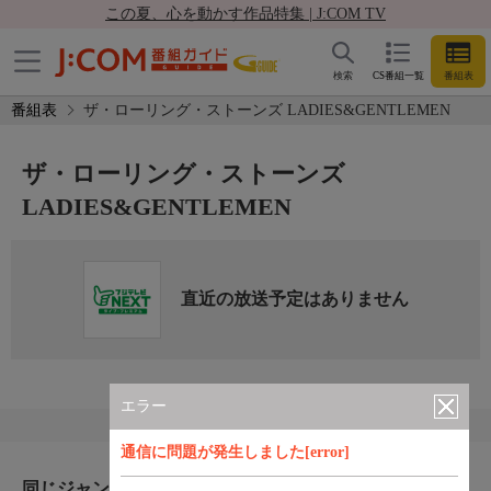
この夏、心を動かす作品特集 | J:COM TV
検索
CS番組一覧
番組表
番組表
ザ・ローリング・ストーンズ LADIES&GENTLEMEN
ザ・ローリング・ストーンズ
LADIES&GENTLEMEN
直近の放送予定はありません
エラー
通信に問題が発生しました[error]
同じジャンルのおすすめ番組