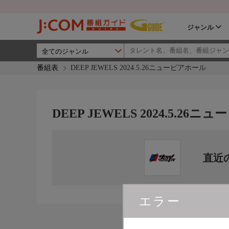
ジャンル
番組表
DEEP JEWELS 2024.5.26ニューピアホール
DEEP JEWELS 2024.5.26
直近
エラー