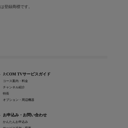
または登録商標です。
J:COM TVサービスガイド
コース案内・料金
チャンネル紹介
特長
オプション・周辺機器
お申込み・お問い合わせ
かんたんお申込み