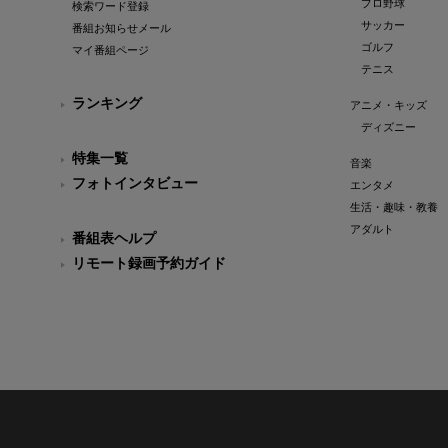
プロ野球
検索ワード登録
サッカー
番組お知らせメール
ゴルフ
マイ番組ページ
テニス
ランキング
アニメ・キッズ
ディズニー
特集一覧
音楽
フォトインタビュー
エンタメ
生活・趣味・教養
アダルト
番組表ヘルプ
リモート録画予約ガイド