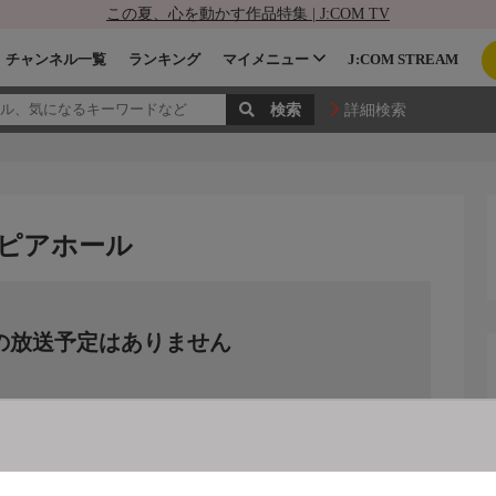
この夏、心を動かす作品特集 | J:COM TV
チャンネル一覧
ランキング
マイメニュー
J:COM STREAM
詳細検索
ニューピアホール
の放送予定はありません