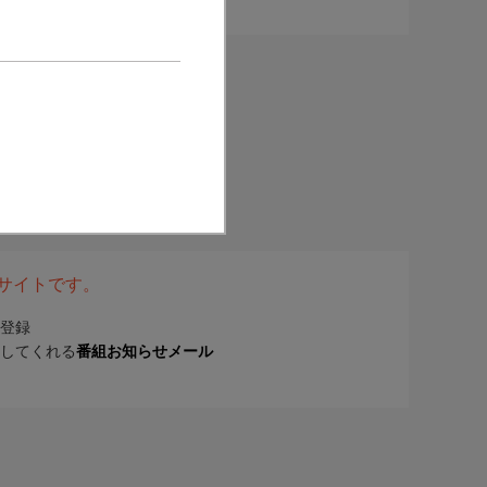
表サイトです。
登録
してくれる
番組お知らせメール