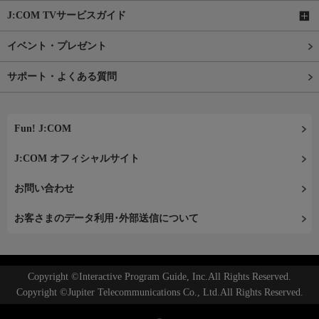
J:COM TVサービスガイド
イベント・プレゼント
サポート・よくある質問
Fun! J:COM
J:COM オフィシャルサイト
お問い合わせ
お客さまのデータ利用･外部送信について
Copyright ©Interactive Program Guide, Inc.All Rights Reserved.
Copyright ©Jupiter Telecommunications Co., Ltd.All Rights Reserved.