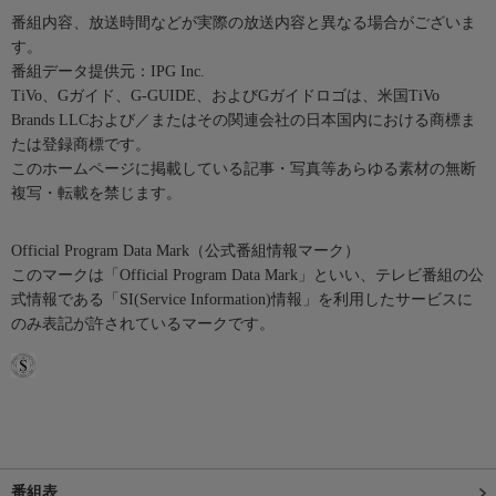
番組内容、放送時間などが実際の放送内容と異なる場合がございま
す。
番組データ提供元：IPG Inc.
TiVo、Gガイド、G-GUIDE、およびGガイドロゴは、米国TiVo
Brands LLCおよび／またはその関連会社の日本国内における商標ま
たは登録商標です。
このホームページに掲載している記事・写真等あらゆる素材の無断
複写・転載を禁じます。
Official Program Data Mark（公式番組情報マーク）
このマークは「Official Program Data Mark」といい、テレビ番組の公
式情報である「SI(Service Information)情報」を利用したサービスに
のみ表記が許されているマークです。
番組表