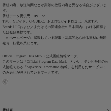
番組内容、放送時間などが実際の放送内容と異なる場合がございま
す。
番組データ提供元：IPG Inc.
TiVo、Gガイド、G-GUIDE、およびGガイドロゴは、米国TiVo
Brands LLCおよび／またはその関連会社の日本国内における商標ま
たは登録商標です。
このホームページに掲載している記事・写真等あらゆる素材の無断
複写・転載を禁じます。
Official Program Data Mark（公式番組情報マーク）
このマークは「Official Program Data Mark」といい、テレビ番組の公
式情報である「SI(Service Information)情報」を利用したサービスに
のみ表記が許されているマークです。
番組表