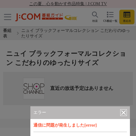
この夏、心を動かす作品特集 | J:COM TV
検索
CS番組一覧
番組表
番組
ニュイ ブラックフォーマルコレクション こだわりのゆっ
表
たりサイズ
ニュイ ブラックフォーマルコレクショ
ン こだわりのゆったりサイズ
直近の放送予定はありません
エラー
通信に問題が発生しました[error]