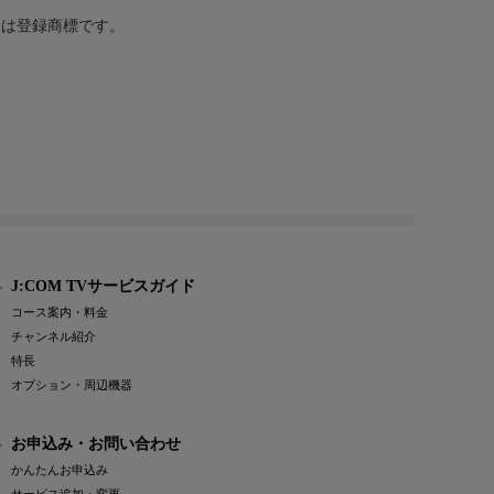
または登録商標です。
J:COM TVサービスガイド
コース案内・料金
チャンネル紹介
特長
オプション・周辺機器
お申込み・お問い合わせ
かんたんお申込み