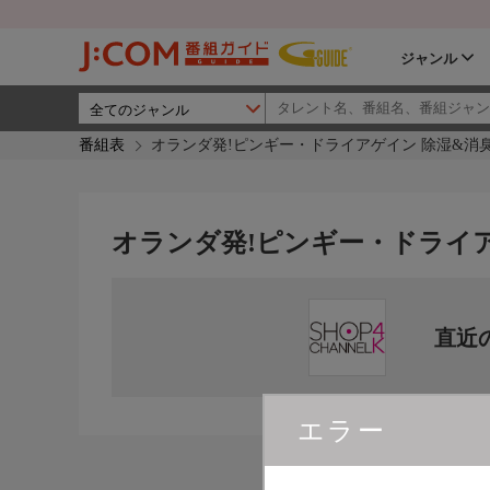
ジャンル
番組表
オランダ発!ピンギー・ドライアゲイン 除湿&消
オランダ発!ピンギー・ドライ
直近
エラー