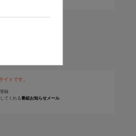
表サイトです。
登録
してくれる
番組お知らせメール