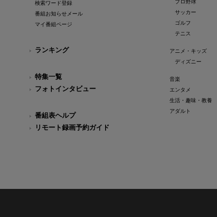
プロ野球
検索ワード登録
サッカー
番組お知らせメール
ゴルフ
マイ番組ページ
テニス
ランキング
アニメ・キッズ
ディズニー
特集一覧
音楽
フォトインタビュー
エンタメ
生活・趣味・教養
アダルト
番組表ヘルプ
リモート録画予約ガイド