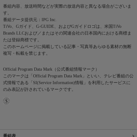
番組内容、放送時間などが実際の放送内容と異なる場合がございま
す。
番組データ提供元：IPG Inc.
TiVo、Gガイド、G-GUIDE、およびGガイドロゴは、米国TiVo
Brands LLCおよび／またはその関連会社の日本国内における商標ま
たは登録商標です。
このホームページに掲載している記事・写真等あらゆる素材の無断
複写・転載を禁じます。
Official Program Data Mark（公式番組情報マーク）
このマークは「Official Program Data Mark」といい、テレビ番組の公
式情報である「SI(Service Information)情報」を利用したサービスに
のみ表記が許されているマークです。
番組表