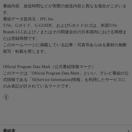
番組内容、放送時間などが実際の放送内容と異なる場合がございま
す。
番組データ提供元：IPG Inc.
TiVo、Gガイド、G-GUIDE、およびGガイドロゴは、米国TiVo
Brands LLCおよび／またはその関連会社の日本国内における商標ま
たは登録商標です。
このホームページに掲載している記事・写真等あらゆる素材の無断
複写・転載を禁じます。
Official Program Data Mark（公式番組情報マーク）
このマークは「Official Program Data Mark」といい、テレビ番組の公
式情報である「SI(Service Information)情報」を利用したサービスに
のみ表記が許されているマークです。
番組表