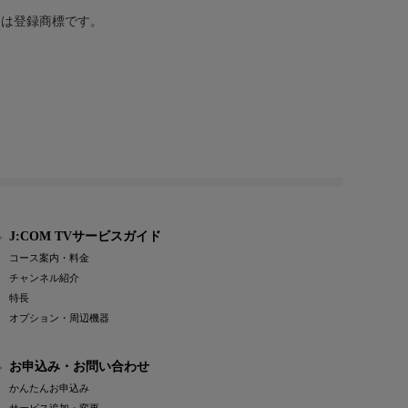
または登録商標です。
J:COM TVサービスガイド
コース案内・料金
チャンネル紹介
特長
オプション・周辺機器
お申込み・お問い合わせ
かんたんお申込み