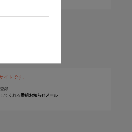
表サイトです。
登録
してくれる
番組お知らせメール