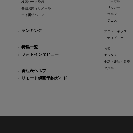
プロ野球
検索ワード登録
サッカー
番組お知らせメール
ゴルフ
マイ番組ページ
テニス
ランキング
アニメ・キッズ
ディズニー
特集一覧
音楽
フォトインタビュー
エンタメ
生活・趣味・教養
アダルト
番組表ヘルプ
リモート録画予約ガイド