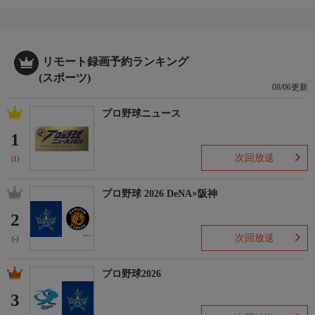
リモート録画予約ランキング
(スポーツ)
08/06更新
プロ野球ニュース
1
次回放送
(1)
プロ野球 2026 DeNA×阪神
2
次回放送
(-)
プロ野球2026
3