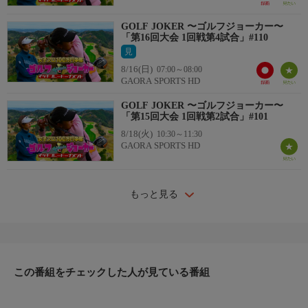
GOLF JOKER 〜ゴルフジョーカー〜
「第16回大会 1回戦第4試合」#110
見
8/16(日)
07:00～08:00
GAORA SPORTS HD
GOLF JOKER 〜ゴルフジョーカー〜
「第15回大会 1回戦第2試合」#101
8/18(火)
10:30～11:30
GAORA SPORTS HD
もっと見る
この番組をチェックした人が見ている番組