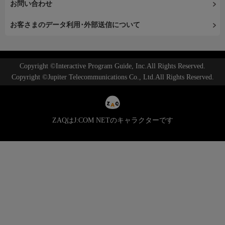
お問い合わせ
お客さまのデータ利用･外部送信について
Copyright ©Interactive Program Guide, Inc.All Rights Reserved.
Copyright ©Jupiter Telecommunications Co., Ltd.All Rights Reserved.
ZAQはJ:COM NETのキャラクターです