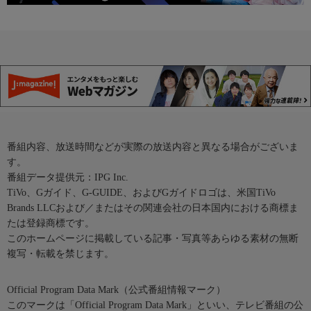
番組内容、放送時間などが実際の放送内容と異なる場合がございま
す。
番組データ提供元：IPG Inc.
TiVo、Gガイド、G-GUIDE、およびGガイドロゴは、米国TiVo
Brands LLCおよび／またはその関連会社の日本国内における商標ま
たは登録商標です。
このホームページに掲載している記事・写真等あらゆる素材の無断
複写・転載を禁じます。
Official Program Data Mark（公式番組情報マーク）
このマークは「Official Program Data Mark」といい、テレビ番組の公