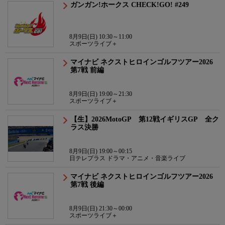
ガンガン!ホークス CHECK!GO! #249
8月9日(日) 10:30～11:00
スポーツライブ＋
マイナビ ネクストヒロインゴルフツアー2026
第7戦 前編
8月9日(日) 19:00～21:30
スポーツライブ＋
【生】2026MotoGP 第12戦イギリスGP 全ク
ラス決勝
8月9日(日) 19:00～00:15
日テレプラス ドラマ・アニメ・音楽ライブ
マイナビ ネクストヒロインゴルフツアー2026
第7戦 後編
8月9日(日) 21:30～00:00
スポーツライブ＋