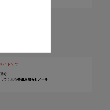
表サイトです。
登録
してくれる
番組お知らせメール