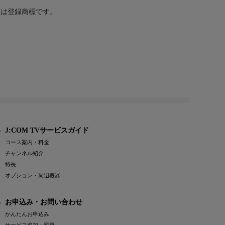
または登録商標です。
J:COM TVサービスガイド
コース案内・料金
チャンネル紹介
特長
オプション・周辺機器
お申込み・お問い合わせ
かんたんお申込み