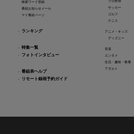
プロ野球
検索ワード登録
サッカー
番組お知らせメール
ゴルフ
マイ番組ページ
テニス
ランキング
アニメ・キッズ
ディズニー
特集一覧
音楽
フォトインタビュー
エンタメ
生活・趣味・教養
アダルト
番組表ヘルプ
リモート録画予約ガイド