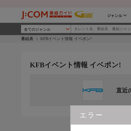
ジャンル
番組表
KFBイベント情報 イベポン!
KFBイベント情報 イベポン!
直近
エラー