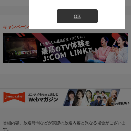
OK
キャンペーン・お得な情報
番組内容、放送時間などが実際の放送内容と異なる場合がございま
す。