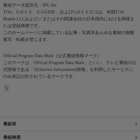
番組データ提供元：IPG Inc.
TiVo、Gガイド、G-GUIDE、およびGガイドロゴは、米国TiVo
Brands LLCおよび／またはその関連会社の日本国内における商標ま
たは登録商標です。
このホームページに掲載している記事・写真等あらゆる素材の無断
複写・転載を禁じます。
Official Program Data Mark（公式番組情報マーク）
このマークは「Official Program Data Mark」といい、テレビ番組の公
式情報である「SI(Service Information)情報」を利用したサービスに
のみ表記が許されているマークです。
番組表
番組検索