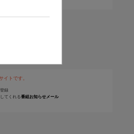
表サイトです。
登録
してくれる
番組お知らせメール