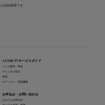
または登録商標です。
J:COM TVサービスガイド
コース案内・料金
チャンネル紹介
特長
オプション・周辺機器
お申込み・お問い合わせ
かんたんお申込み