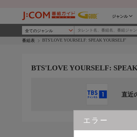
ジャンル
BTS'LOVE YOURSELF: SPEAK YOURSELF'
番組表
BTS'LOVE YOURSELF: SPEA
直近
エラー