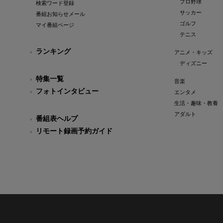
プロ野球
検索ワード登録
サッカー
番組お知らせメール
ゴルフ
マイ番組ページ
テニス
ランキング
アニメ・キッズ
ディズニー
特集一覧
音楽
フォトインタビュー
エンタメ
生活・趣味・教養
アダルト
番組表ヘルプ
リモート録画予約ガイド