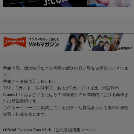
番組内容、放送時間などが実際の放送内容と異なる場合がございま
す。
番組データ提供元：IPG Inc.
TiVo、Gガイド、G-GUIDE、およびGガイドロゴは、米国TiVo
Brands LLCおよび／またはその関連会社の日本国内における商標ま
たは登録商標です。
このホームページに掲載している記事・写真等あらゆる素材の無断
複写・転載を禁じます。
Official Program Data Mark（公式番組情報マーク）