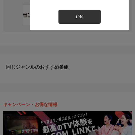
直近の放送予定はありません
OK
同じジャンルのおすすめ番組
キャンペーン・お得な情報