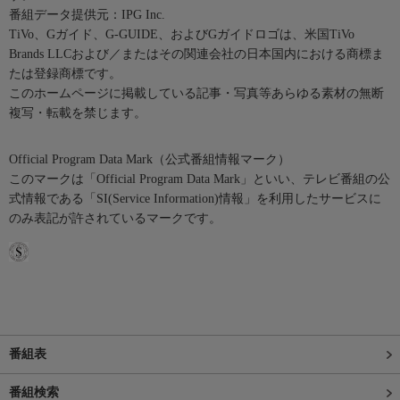
番組データ提供元：IPG Inc.
TiVo、Gガイド、G-GUIDE、およびGガイドロゴは、米国TiVo
Brands LLCおよび／またはその関連会社の日本国内における商標ま
たは登録商標です。
このホームページに掲載している記事・写真等あらゆる素材の無断
複写・転載を禁じます。
Official Program Data Mark（公式番組情報マーク）
このマークは「Official Program Data Mark」といい、テレビ番組の公
式情報である「SI(Service Information)情報」を利用したサービスに
のみ表記が許されているマークです。
番組表
番組検索