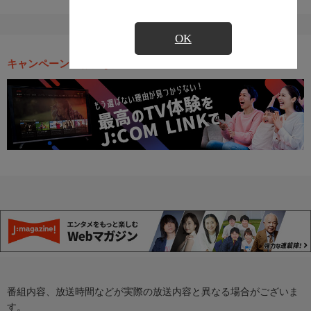
OK
キャンペーン・お得な情報
番組内容、放送時間などが実際の放送内容と異なる場合がございま
す。