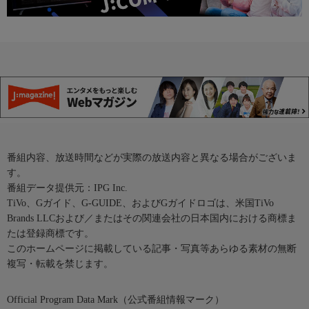
番組内容、放送時間などが実際の放送内容と異なる場合がございま
す。
番組データ提供元：IPG Inc.
TiVo、Gガイド、G-GUIDE、およびGガイドロゴは、米国TiVo
Brands LLCおよび／またはその関連会社の日本国内における商標ま
たは登録商標です。
このホームページに掲載している記事・写真等あらゆる素材の無断
複写・転載を禁じます。
Official Program Data Mark（公式番組情報マーク）