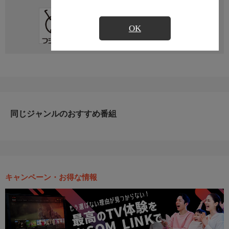
直近の放送予定はありません
OK
同じジャンルのおすすめ番組
キャンペーン・お得な情報