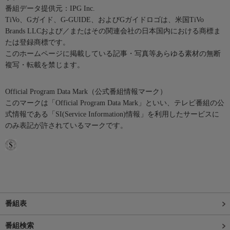
番組データ提供元：IPG Inc.
TiVo、Gガイド、G-GUIDE、およびGガイドロゴは、米国TiVo
Brands LLCおよび／またはその関連会社の日本国内における商標ま
たは登録商標です。
このホームページに掲載している記事・写真等あらゆる素材の無断
複写・転載を禁じます。
Official Program Data Mark（公式番組情報マーク）
このマークは「Official Program Data Mark」といい、テレビ番組の公
式情報である「SI(Service Information)情報」を利用したサービスに
のみ表記が許されているマークです。
番組表
番組検索