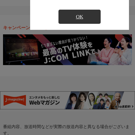
OK
キャンペーン・お得な情報
番組内容、放送時間などが実際の放送内容と異なる場合がございま
す。