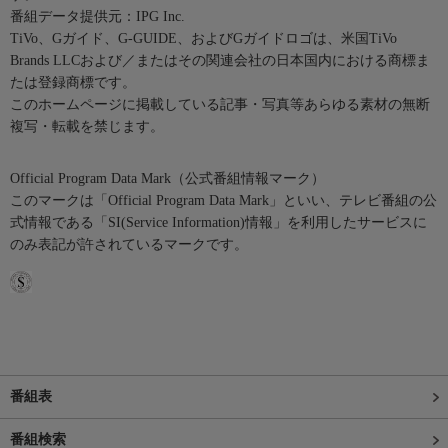
番組データ提供元：IPG Inc.
TiVo、Gガイド、G-GUIDE、およびGガイドロゴは、米国TiVo
Brands LLCおよび／またはその関連会社の日本国内における商標ま
たは登録商標です。
このホームページに掲載している記事・写真等あらゆる素材の無断
複写・転載を禁じます。
Official Program Data Mark（公式番組情報マーク）
このマークは「Official Program Data Mark」といい、テレビ番組の公
式情報である「SI(Service Information)情報」を利用したサービスに
のみ表記が許されているマークです。
番組表
番組検索