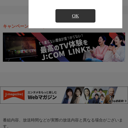
OK
キャンペーン・お得な情報
番組内容、放送時間などが実際の放送内容と異なる場合がございま
す。