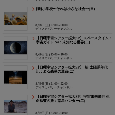
[新]小学校〜それは小さな社会〜(日)
8月8日(土) 22:00～00:00
ディスカバリーチャンネル
【日曜宇宙シアター拡大SP】スペースタイム・
宇宙ガイド S4：未知なる世界(二)
8月9日(日) 15:00～16:00
ディスカバリーチャンネル
【日曜宇宙シアター拡大SP】[新]太陽系年代
記：岩石惑星の運命(二)
8月9日(日) 21:00～22:00
ディスカバリーチャンネル
【日曜宇宙シアター拡大SP】宇宙未来飛行 生
命探査の旅：惑星ハンター(二)
8月9日(日) 23:00～00:00