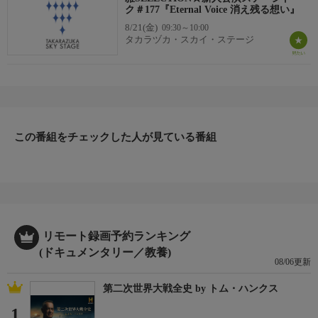
ク＃177『Eternal Voice 消え残る想い』
8/21(金)
09:30～10:00
タカラヅカ・スカイ・ステージ
この番組をチェックした人が見ている番組
リモート録画予約ランキング
(ドキュメンタリー／教養)
08/06更新
第二次世界大戦全史 by トム・ハンクス
1