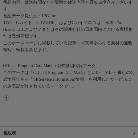
番組内容、放送時間などが実際の放送内容と異なる場合がございま
す。
番組データ提供元：IPG Inc.
TiVo、Gガイド、G-GUIDE、およびGガイドロゴは、米国TiVo
Brands LLCおよび／またはその関連会社の日本国内における商標ま
たは登録商標です。
このホームページに掲載している記事・写真等あらゆる素材の無断
複写・転載を禁じます。
Official Program Data Mark（公式番組情報マーク）
このマークは「Official Program Data Mark」といい、テレビ番組の公
式情報である「SI(Service Information)情報」を利用したサービスに
のみ表記が許されているマークです。
番組表