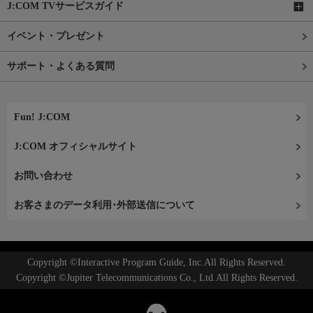
J:COM TVサービスガイド
イベント・プレゼント
サポート・よくある質問
Fun! J:COM
J:COM オフィシャルサイト
お問い合わせ
お客さまのデータ利用･外部送信について
Copyright ©Interactive Program Guide, Inc.All Rights Reserved.
Copyright ©Jupiter Telecommunications Co., Ltd.All Rights Reserved.