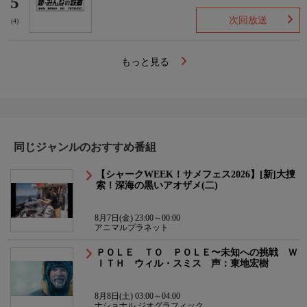
5
次回放送
(4)
もっと見る
同じジャンルのおすすめ番組
【シャークWEEK！サメフェス2026】[新]大捜
索！深海の黒いアオザメ(二)
8月7日(金) 23:00～00:00
アニマルプラネット
ＰＯＬＥ ＴＯ ＰＯＬＥ〜未知への挑戦 Ｗ
ＩＴＨ ウィル・スミス 声：東地宏樹
8月8日(土) 03:00～04:00
ナショナル ジオグラフィック