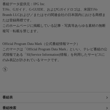
番組データ提供元：IPG Inc.
TiVo、Gガイド、G-GUIDE、およびGガイドロゴは、米国TiVo
Brands LLCおよび／またはその関連会社の日本国内における商標ま
たは登録商標です。
このホームページに掲載している記事・写真等あらゆる素材の無断
複写・転載を禁じます。
Official Program Data Mark（公式番組情報マーク）
このマークは「Official Program Data Mark」といい、テレビ番組の公
式情報である「SI(Service Information)情報」を利用したサービスに
のみ表記が許されているマークです。
番組表
番組検索