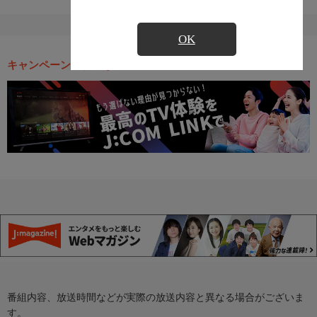
OK
キャンペーン・お得な情報
番組内容、放送時間などが実際の放送内容と異なる場合がございま
す。