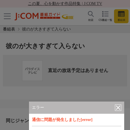
この夏、心を動かす作品特集 | J:COM TV
検索
CS番組一覧
番組表
番組表
彼のが大きすぎて入らない
彼のが大きすぎて入らない
直近の放送予定はありません
エラー
通信に問題が発生しました[error]
同じジャンルのおすすめ番組