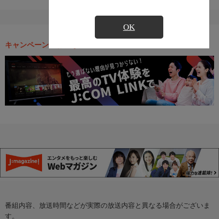
OK
キャンペーン・お得な情報
番組内容、放送時間などが実際の放送内容と異なる場合がございま
す。