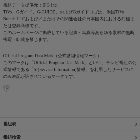
番組データ提供元：IPG Inc.
TiVo、Gガイド、G-GUIDE、およびGガイドロゴは、米国TiVo
Brands LLCおよび／またはその関連会社の日本国内における商標ま
たは登録商標です。
このホームページに掲載している記事・写真等あらゆる素材の無断
複写・転載を禁じます。
Official Program Data Mark（公式番組情報マーク）
このマークは「Official Program Data Mark」といい、テレビ番組の公
式情報である「SI(Service Information)情報」を利用したサービスに
のみ表記が許されているマークです。
番組表
番組検索