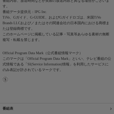
番組内容、放送時間などが実際の放送内容と異なる場合がございま
す。
番組データ提供元：IPG Inc.
TiVo、Gガイド、G-GUIDE、およびGガイドロゴは、米国TiVo
Brands LLCおよび／またはその関連会社の日本国内における商標ま
たは登録商標です。
このホームページに掲載している記事・写真等あらゆる素材の無断
複写・転載を禁じます。
Official Program Data Mark（公式番組情報マーク）
このマークは「Official Program Data Mark」といい、テレビ番組の公
式情報である「SI(Service Information)情報」を利用したサービスに
のみ表記が許されているマークです。
番組表