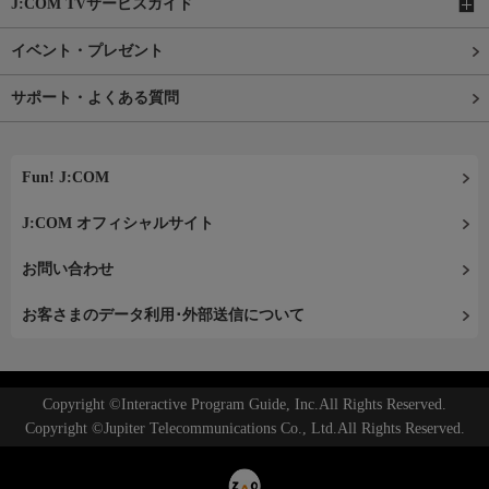
J:COM TVサービスガイド
イベント・プレゼント
サポート・よくある質問
Fun! J:COM
J:COM オフィシャルサイト
お問い合わせ
お客さまのデータ利用･外部送信について
Copyright ©Interactive Program Guide, Inc.All Rights Reserved.
Copyright ©Jupiter Telecommunications Co., Ltd.All Rights Reserved.