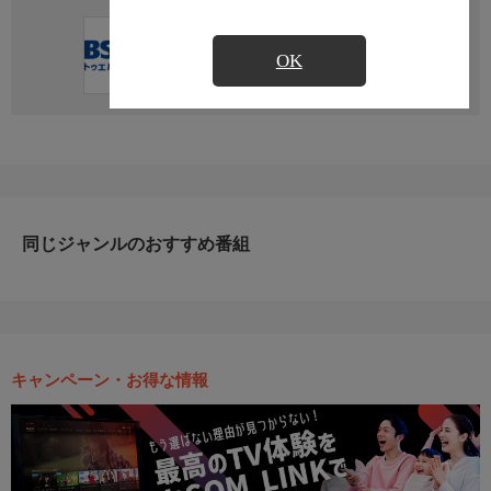
直近の放送予定はありません
OK
同じジャンルのおすすめ番組
キャンペーン・お得な情報