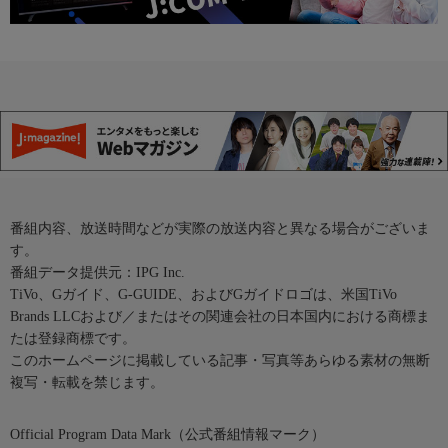
番組内容、放送時間などが実際の放送内容と異なる場合がございま
す。
番組データ提供元：IPG Inc.
TiVo、Gガイド、G-GUIDE、およびGガイドロゴは、米国TiVo
Brands LLCおよび／またはその関連会社の日本国内における商標ま
たは登録商標です。
このホームページに掲載している記事・写真等あらゆる素材の無断
複写・転載を禁じます。
Official Program Data Mark（公式番組情報マーク）