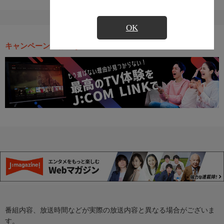
OK
キャンペーン・お得な情報
番組内容、放送時間などが実際の放送内容と異なる場合がございま
す。