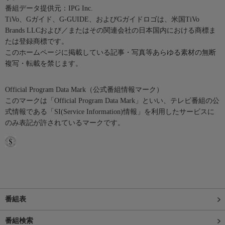
番組データ提供元：IPG Inc.
TiVo、Gガイド、G-GUIDE、およびGガイドロゴは、米国TiVo
Brands LLCおよび／またはその関連会社の日本国内における商標ま
たは登録商標です。
このホームページに掲載している記事・写真等あらゆる素材の無断
複写・転載を禁じます。
Official Program Data Mark（公式番組情報マーク）
このマークは「Official Program Data Mark」といい、テレビ番組の公
式情報である「SI(Service Information)情報」を利用したサービスに
のみ表記が許されているマークです。
番組表
番組検索