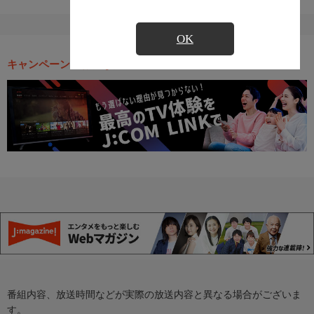
OK
キャンペーン・お得な情報
番組内容、放送時間などが実際の放送内容と異なる場合がございま
す。