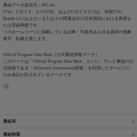
番組データ提供元：IPG Inc.
TiVo、Gガイド、G-GUIDE、およびGガイドロゴは、米国TiVo
Brands LLCおよび／またはその関連会社の日本国内における商標ま
たは登録商標です。
このホームページに掲載している記事・写真等あらゆる素材の無断
複写・転載を禁じます。
Official Program Data Mark（公式番組情報マーク）
このマークは「Official Program Data Mark」といい、テレビ番組の公
式情報である「SI(Service Information)情報」を利用したサービスに
のみ表記が許されているマークです。
番組表
番組検索