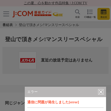
この夏、心を動かす作品特集 | J:COM TV
検索
CS番組一覧
番組表
番組表
登山で頂きメシ!マンスリースペシャル
登山で頂きメシ!マンスリースペシャル
直近の放送予定はありません
エラー
通信に問題が発生しました[error]
同じジャンルのおすすめ番組