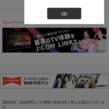
OK
キャンペーン・お得な情報
番組内容、放送時間などが実際の放送内容と異なる場合がございま
す。