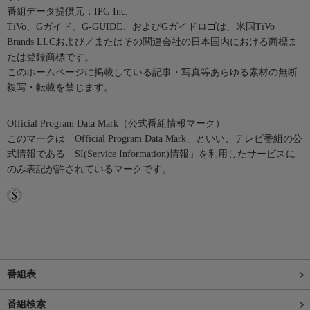
番組データ提供元：IPG Inc.
TiVo、Gガイド、G-GUIDE、およびGガイドロゴは、米国TiVo
Brands LLCおよび／またはその関連会社の日本国内における商標ま
たは登録商標です。
このホームページに掲載している記事・写真等あらゆる素材の無断
複写・転載を禁じます。
Official Program Data Mark（公式番組情報マーク）
このマークは「Official Program Data Mark」といい、テレビ番組の公
式情報である「SI(Service Information)情報」を利用したサービスに
のみ表記が許されているマークです。
番組表
番組検索