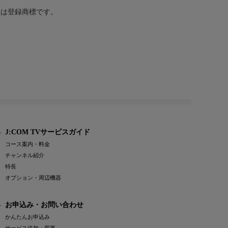
または登録商標です。
J:COM TVサービスガイド
コース案内・料金
チャンネル紹介
特長
オプション・周辺機器
お申込み・お問い合わせ
かんたんお申込み