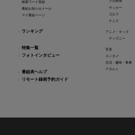
プロ野球
検索ワード登録
サッカー
番組お知らせメール
ゴルフ
マイ番組ページ
テニス
ランキング
アニメ・キッズ
ディズニー
特集一覧
音楽
フォトインタビュー
エンタメ
生活・趣味・教養
アダルト
番組表ヘルプ
リモート録画予約ガイド