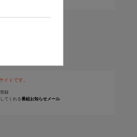
表サイトです。
登録
してくれる
番組お知らせメール