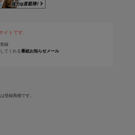
表サイトです。
登録
してくれる
番組お知らせメール
または登録商標です。