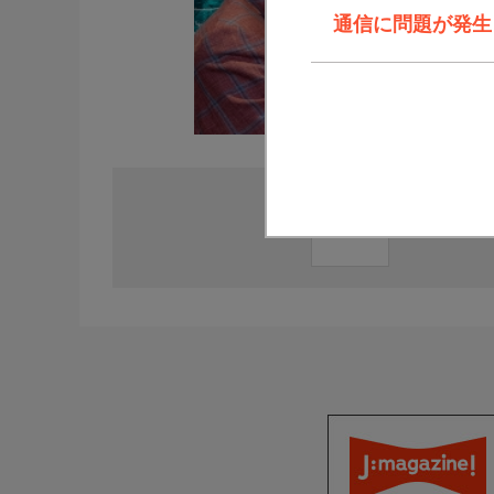
通信に問題が発生しま
直近