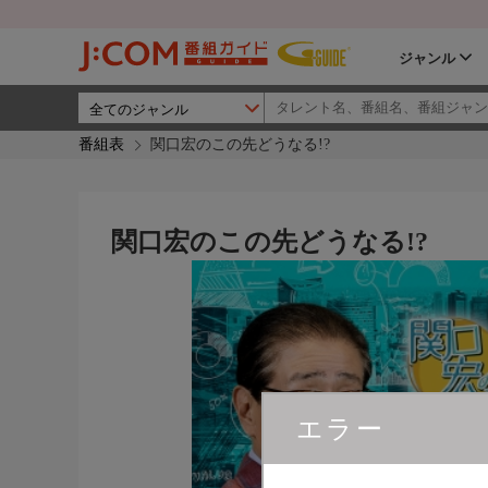
ジャンル
番組表
関口宏のこの先どうなる!?
関口宏のこの先どうなる!?
エラー