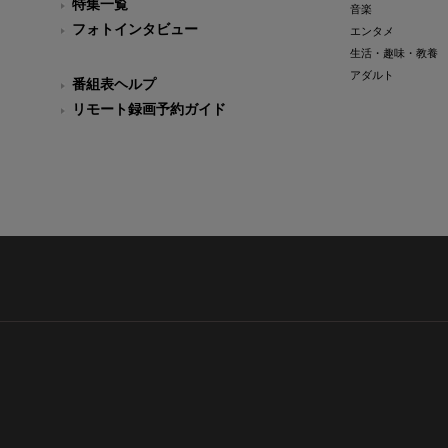
特集一覧
音楽
フォトインタビュー
エンタメ
生活・趣味・教養
アダルト
番組表ヘルプ
リモート録画予約ガイド