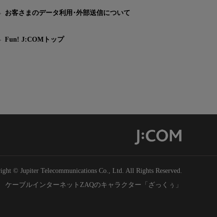
お客さまのデータ利用･外部送信について
Fun! J:COMトップ
ight © Jupiter Telecommunications Co., Ltd. All Rights Reserved.
ケーブルインターネットZAQのキャラクター「ざっくぅ」