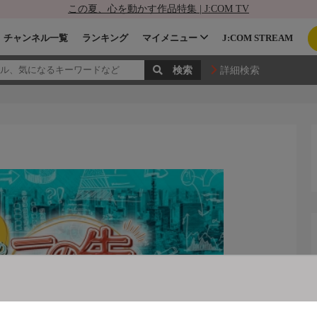
この夏、心を動かす作品特集 | J:COM TV
チャンネル一覧
ランキング
マイメニュー
J:COM STREAM
詳細検索