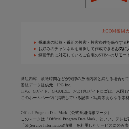
J:COM番
番組表の閲覧・番組の検索・検索条件を保存する
お好みのチャンネルを選択して作成できる
お気に
録画予約に対応しているご自宅のSTBへの
リモー
番組内容、放送時間などが実際の放送内容と異なる場合が
番組データ提供元：IPG Inc.
TiVo、Gガイド、G-GUIDE、およびGガイドロゴは、米国T
このホームページに掲載している記事・写真等あらゆる素
Official Program Data Mark（公式番組情報マーク）
このマークは「Official Program Data Mark」といい
「SI(Service Information)情報」を利用したサービ