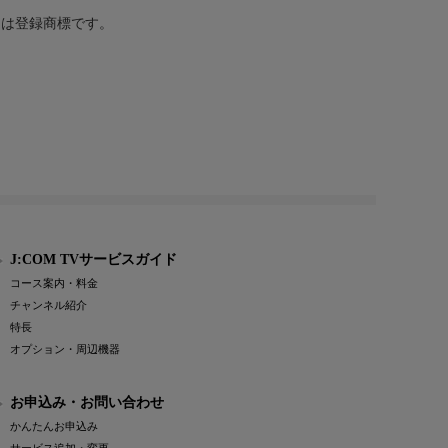
または登録商標です。
J:COM TVサービスガイド
コース案内・料金
チャンネル紹介
特長
オプション・周辺機器
お申込み・お問い合わせ
かんたんお申込み