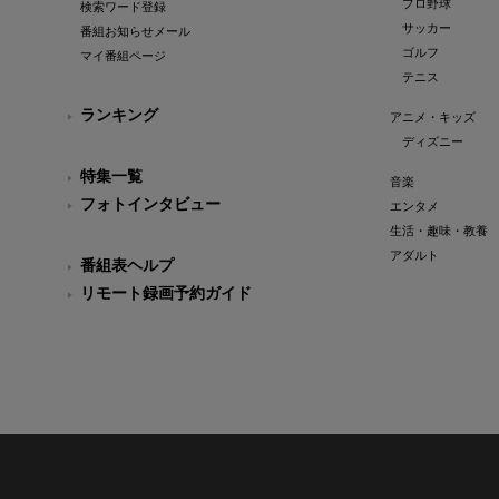
プロ野球
検索ワード登録
サッカー
番組お知らせメール
ゴルフ
マイ番組ページ
テニス
ランキング
アニメ・キッズ
ディズニー
特集一覧
音楽
フォトインタビュー
エンタメ
生活・趣味・教養
アダルト
番組表ヘルプ
リモート録画予約ガイド