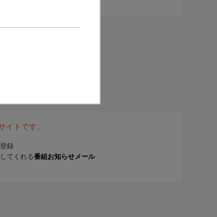
表サイトです。
登録
してくれる
番組お知らせメール