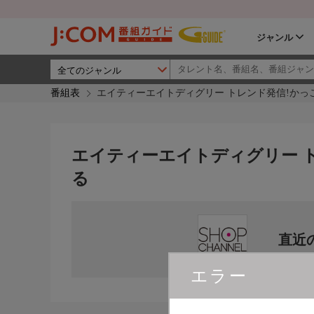
ジャンル
番組表
エイティーエイトディグリー トレンド発信!かっ
エイティーエイトディグリー 
る
直近
エラー