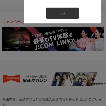
OK
キャンペーン・お得な情報
番組内容、放送時間などが実際の放送内容と異なる場合がございま
す。