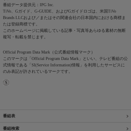
番組データ提供元：IPG Inc.
TiVo、Gガイド、G-GUIDE、およびGガイドロゴは、米国TiVo
Brands LLCおよび／またはその関連会社の日本国内における商標ま
たは登録商標です。
このホームページに掲載している記事・写真等あらゆる素材の無断
複写・転載を禁じます。
Official Program Data Mark（公式番組情報マーク）
このマークは「Official Program Data Mark」といい、テレビ番組の公
式情報である「SI(Service Information)情報」を利用したサービスに
のみ表記が許されているマークです。
番組表
番組検索