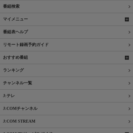
番組検索
マイメニュー
番組表ヘルプ
リモート録画予約ガイド
おすすめ番組
ランキング
チャンネル一覧
J:テレ
J:COMチャンネル
J:COM STREAM