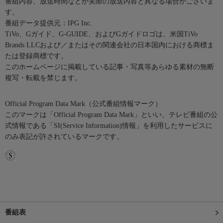
番組内容、放送時間などが実際の放送内容と異なる場合がございま
す。
番組データ提供元：IPG Inc.
TiVo、Gガイド、G-GUIDE、およびGガイドロゴは、米国TiVo
Brands LLCおよび／またはその関連会社の日本国内における商標ま
たは登録商標です。
このホームページに掲載している記事・写真等あらゆる素材の無断
複写・転載を禁じます。
Official Program Data Mark（公式番組情報マーク）
このマークは「Official Program Data Mark」といい、テレビ番組の公
式情報である「SI(Service Information)情報」を利用したサービスに
のみ表記が許されているマークです。
番組表