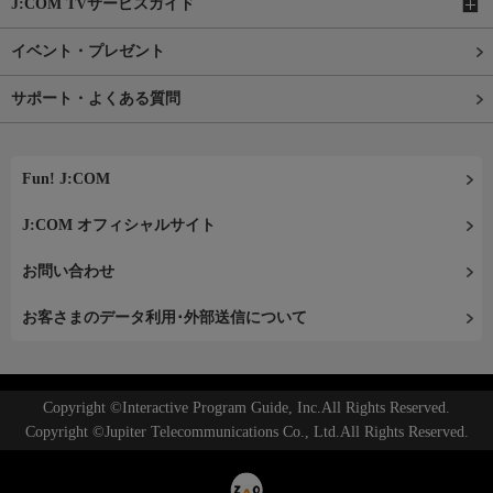
J:COM TVサービスガイド
イベント・プレゼント
サポート・よくある質問
Fun! J:COM
J:COM オフィシャルサイト
お問い合わせ
お客さまのデータ利用･外部送信について
Copyright ©Interactive Program Guide, Inc.All Rights Reserved.
Copyright ©Jupiter Telecommunications Co., Ltd.All Rights Reserved.