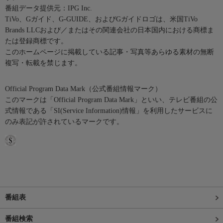
番組データ提供元：IPG Inc.
TiVo、Gガイド、G-GUIDE、およびGガイドロゴは、米国TiVo
Brands LLCおよび／またはその関連会社の日本国内における商標ま
たは登録商標です。
このホームページに掲載している記事・写真等あらゆる素材の無断
複写・転載を禁じます。
Official Program Data Mark（公式番組情報マーク）
このマークは「Official Program Data Mark」といい、テレビ番組の公
式情報である「SI(Service Information)情報」を利用したサービスに
のみ表記が許されているマークです。
番組表
番組検索