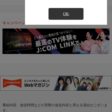
OK
キャンペーン・お得な情報
番組内容、放送時間などが実際の放送内容と異なる場合がございま
す。